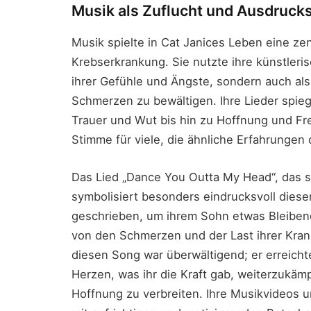
Musik als Zuflucht und Ausdrucks
Musik spielte in Cat Janices Leben eine ze
Krebserkrankung. Sie nutzte ihre künstleris
ihrer Gefühle und Ängste, sondern auch al
Schmerzen zu bewältigen. Ihre Lieder spieg
Trauer und Wut bis hin zu Hoffnung und Fre
Stimme für viele, die ähnliche Erfahrungen
Das Lied „Dance You Outta My Head“, das si
symbolisiert besonders eindrucksvoll dies
geschrieben, um ihrem Sohn etwas Bleibend
von den Schmerzen und der Last ihrer Kran
diesen Song war überwältigend; er erreichte
Herzen, was ihr die Kraft gab, weiterzukämp
Hoffnung zu verbreiten. Ihre Musikvideos u