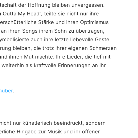
otschaft der Hoffnung bleiben unvergessen.
Outta My Head“, teilte sie nicht nur ihre
erschütterliche Stärke und ihren Optimismus
e an ihren Songs ihrem Sohn zu übertragen,
mbolisierte auch ihre letzte liebevolle Geste.
nerung bleiben, die trotz ihrer eigenen Schmerzen
d ihnen Mut machte. Ihre Lieder, die tief mit
iterhin als kraftvolle Erinnerungen an ihr
huber
.
nicht nur künstlerisch beeindruckt, sondern
terliche Hingabe zur Musik und ihr offener