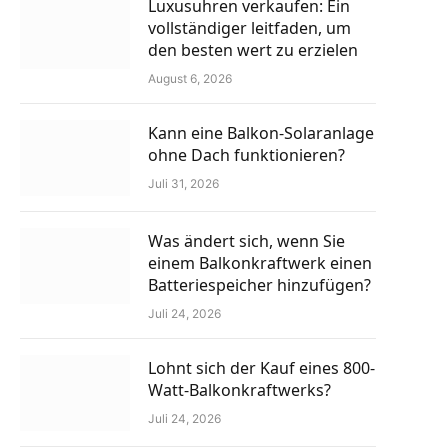
Luxusuhren verkaufen: Ein
vollständiger leitfaden, um
den besten wert zu erzielen
August 6, 2026
Kann eine Balkon-Solaranlage
ohne Dach funktionieren?
Juli 31, 2026
Was ändert sich, wenn Sie
einem Balkonkraftwerk einen
Batteriespeicher hinzufügen?
Juli 24, 2026
Lohnt sich der Kauf eines 800-
Watt-Balkonkraftwerks?
Juli 24, 2026