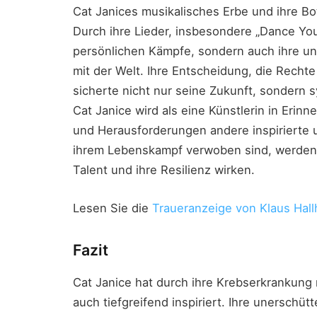
Cat Janices musikalisches Erbe und ihre B
Durch ihre Lieder, insbesondere „Dance You 
persönlichen Kämpfe, sondern auch ihre un
mit der Welt. Ihre Entscheidung, die Recht
sicherte nicht nur seine Zukunft, sondern sy
Cat Janice wird als eine Künstlerin in Erin
und Herausforderungen andere inspirierte un
ihrem Lebenskampf verwoben sind, werden we
Talent und ihre Resilienz wirken.
Lesen Sie die
Traueranzeige von Klaus Hall
Fazit
Cat Janice hat durch ihre Krebserkrankung 
auch tiefgreifend inspiriert. Ihre unerschüt