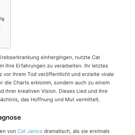
lg
t
 Krebserkrankung einhergingen, nutzte Cat
um ihre Erfahrungen zu verarbeiten. Ihr letztes
z vor ihrem Tod veröffentlicht und erzielte virale
der die Charts erklomm, sondern auch zu einem
d ihrer kreativen Vision. Dieses Lied und ihre
ächtnis, das Hoffnung und Mut vermittelt.
iagnose
ben von
Cat Janice
dramatisch, als sie erstmals