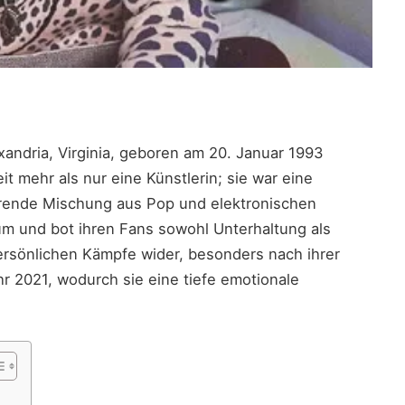
xandria, Virginia, geboren am 20. Januar 1993
t mehr als nur eine Künstlerin; sie war eine
nierende Mischung aus Pop und elektronischen
um und bot ihren Fans sowohl Unterhaltung als
persönlichen Kämpfe wider, besonders nach ihrer
r 2021, wodurch sie eine tiefe emotionale