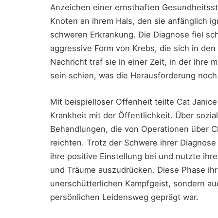
Anzeichen einer ernsthaften Gesundheitss
Knoten an ihrem Hals, den sie anfänglich ig
schweren Erkrankung. Die Diagnose fiel sch
aggressive Form von Krebs, die sich in den
Nachricht traf sie in einer Zeit, in der ihr
sein schien, was die Herausforderung noch 
Mit beispielloser Offenheit teilte Cat Jani
Krankheit mit der Öffentlichkeit. Über sozia
Behandlungen, die von Operationen über Ch
reichten. Trotz der Schwere ihrer Diagnose
ihre positive Einstellung bei und nutzte ih
und Träume auszudrücken. Diese Phase ihre
unerschütterlichen Kampfgeist, sondern auc
persönlichen Leidensweg geprägt war.