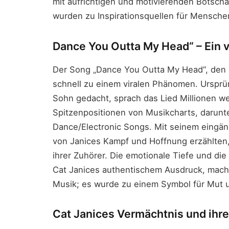
mit aufrichtigen und motivierenden Botsch
wurden zu Inspirationsquellen für Menschen
Dance You Outta My Head“ – Ein vi
Der Song „Dance You Outta My Head“, den C
schnell zu einem viralen Phänomen. Ursprün
Sohn gedacht, sprach das Lied Millionen wel
Spitzenpositionen von Musikcharts, darunter
Dance/Electronic Songs. Mit seinem eingän
von Janices Kampf und Hoffnung erzählten, 
ihrer Zuhörer. Die emotionale Tiefe und die
Cat Janices authentischem Ausdruck, mach
Musik; es wurde zu einem Symbol für Mut u
Cat Janices Vermächtnis und ihre