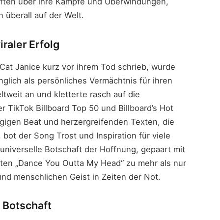
aften über ihre Kämpfe und Überwindungen,
 überall auf der Welt.
raler Erfolg
at Janice kurz vor ihrem Tod schrieb, wurde
glich als persönliches Vermächtnis für ihren
tweit an und kletterte rasch auf die
 TikTok Billboard Top 50 und Billboard’s Hot
gigen Beat und herzergreifenden Texten, die
bot der Song Trost und Inspiration für viele
 universelle Botschaft der Hoffnung, gepaart mit
ten „Dance You Outta My Head“ zu mehr als nur
nd menschlichen Geist in Zeiten der Not.
 Botschaft