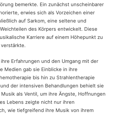
törung bemerkte. Ein zunächst unscheinbarer
norierte, erwies sich als Vorzeichen einer
ließlich auf Sarkom, eine seltene und
 Weichteilen des Körpers entwickelt. Diese
e musikalische Karriere auf einem Höhepunkt zu
verstärkte.
ce ihre Erfahrungen und den Umgang mit der
le Medien gab sie Einblicke in ihre
emotherapie bis hin zu Strahlentherapie
 und der intensiven Behandlungen behielt sie
re Musik als Ventil, um ihre Ängste, Hoffnungen
s Lebens zeigte nicht nur ihren
h, wie tiefgreifend ihre Musik von ihrem