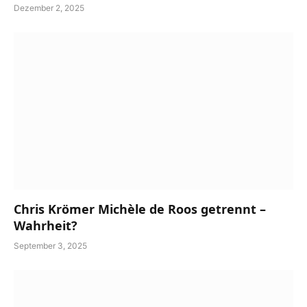
Dezember 2, 2025
Chris Krömer Michèle de Roos getrennt –
Wahrheit?
September 3, 2025