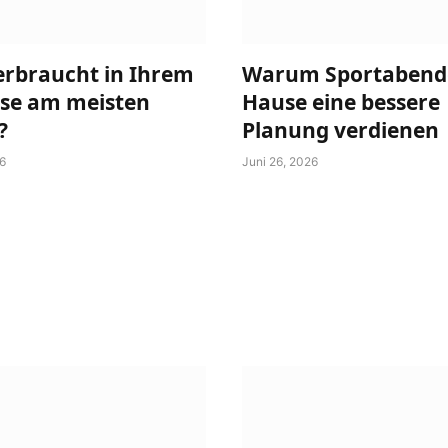
erbraucht in Ihrem
Warum Sportabend
se am meisten
Hause eine bessere
?
Planung verdienen
26
Juni 26, 2026