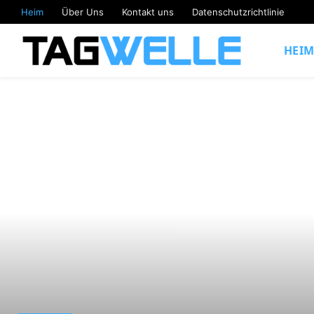
Heim
Über Uns
Kontakt uns
Datenschutzrichtlinie
HEI