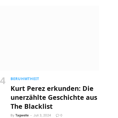
BERUHMTHEIT
Kurt Perez erkunden: Die
unerzählte Geschichte aus
The Blacklist
By
Tagwelle
Juli 3, 2024
0