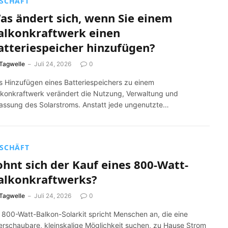
SCHÄFT
as ändert sich, wenn Sie einem
alkonkraftwerk einen
atteriespeicher hinzufügen?
Tagwelle
Juli 24, 2026
0
s Hinzufügen eines Batteriespeichers zu einem
lkonkraftwerk verändert die Nutzung, Verwaltung und
fassung des Solarstroms. Anstatt jede ungenutzte…
SCHÄFT
ohnt sich der Kauf eines 800-Watt-
alkonkraftwerks?
Tagwelle
Juli 24, 2026
0
n 800-Watt-Balkon-Solarkit spricht Menschen an, die eine
erschaubare, kleinskalige Möglichkeit suchen, zu Hause Strom