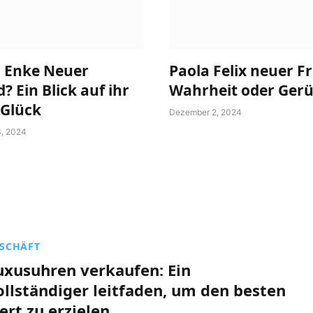
a Enke Neuer
Paola Felix neuer F
? Ein Blick auf ihr
Wahrheit oder Gerü
 Glück
Dezember 2, 2024
, 2024
SCHÄFT
uxusuhren verkaufen: Ein
ollständiger leitfaden, um den besten
ert zu erzielen