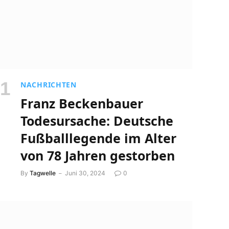
NACHRICHTEN
Franz Beckenbauer
Todesursache: Deutsche
Fußballlegende im Alter
von 78 Jahren gestorben
By
Tagwelle
Juni 30, 2024
0