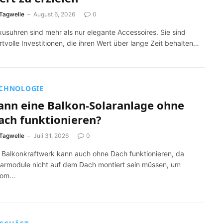
Tagwelle
August 6, 2026
0
usuhren sind mehr als nur elegante Accessoires. Sie sind
tvolle Investitionen, die ihren Wert über lange Zeit behalten…
CHNOLOGIE
ann eine Balkon-Solaranlage ohne
ach funktionieren?
Tagwelle
Juli 31, 2026
0
n Balkonkraftwerk kann auch ohne Dach funktionieren, da
larmodule nicht auf dem Dach montiert sein müssen, um
rom…