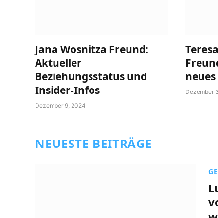
Jana Wosnitza Freund:
Teres
Aktueller
Freund
Beziehungsstatus und
neues
Insider-Infos
Dezember 3
Dezember 9, 2024
NEUESTE BEITRÄGE
GE
L
v
w