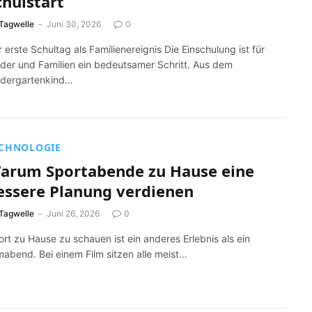
chulstart
Tagwelle
Juni 30, 2026
0
 erste Schultag als Familienereignis Die Einschulung ist für
nder und Familien ein bedeutsamer Schritt. Aus dem
ndergartenkind…
CHNOLOGIE
arum Sportabende zu Hause eine
essere Planung verdienen
Tagwelle
Juni 26, 2026
0
rt zu Hause zu schauen ist ein anderes Erlebnis als ein
mabend. Bei einem Film sitzen alle meist…