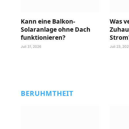
Kann eine Balkon-
Was v
Solaranlage ohne Dach
Zuhau
funktionieren?
Strom
Juli 31, 2026
Juli 23, 20
BERUHMTHEIT