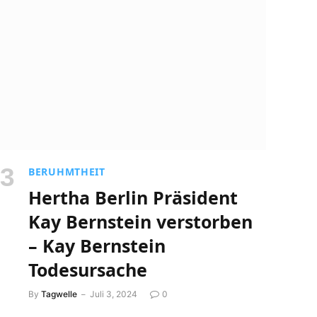
BERUHMTHEIT
Hertha Berlin Präsident
Kay Bernstein verstorben
– Kay Bernstein
Todesursache
By
Tagwelle
Juli 3, 2024
0