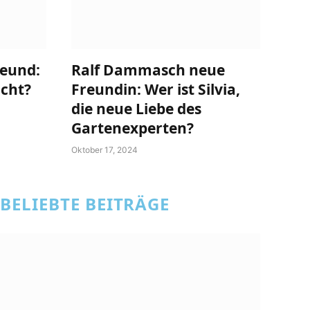
reund:
Ralf Dammasch neue
cht?
Freundin: Wer ist Silvia,
die neue Liebe des
Gartenexperten?
Oktober 17, 2024
BELIEBTE BEITRÄGE