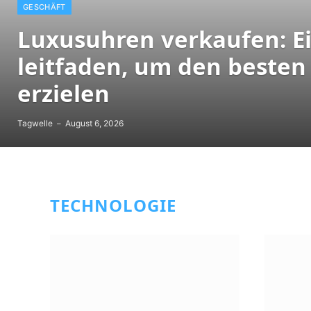
GESCHÄFT
Luxusuhren verkaufen: Ei
leitfaden, um den besten
erzielen
Tagwelle
August 6, 2026
TECHNOLOGIE