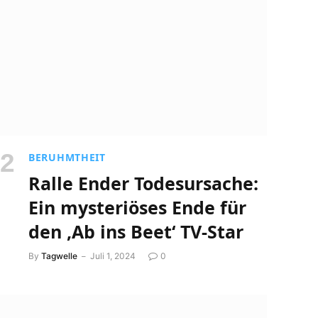
BERUHMTHEIT
Ralle Ender Todesursache:
Ein mysteriöses Ende für
den ‚Ab ins Beet‘ TV-Star
By
Tagwelle
Juli 1, 2024
0