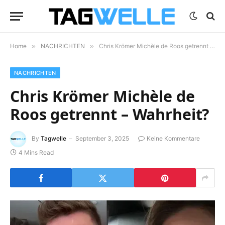
Home
»
NACHRICHTEN
»
Chris Krömer Michèle de Roos getrennt – Wahrheit?
NACHRICHTEN
Chris Krömer Michèle de
Roos getrennt – Wahrheit?
By
Tagwelle
September 3, 2025
Keine Kommentare
4 Mins Read