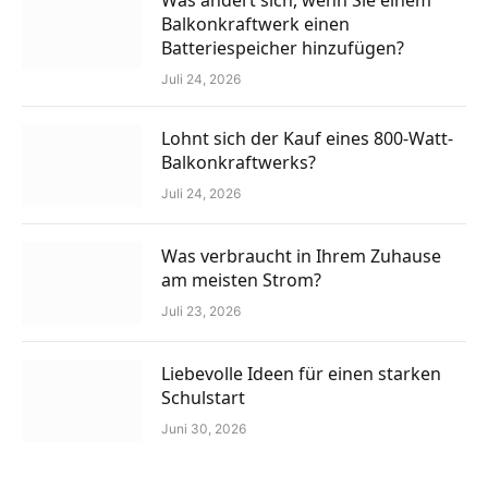
Was ändert sich, wenn Sie einem
Balkonkraftwerk einen
Batteriespeicher hinzufügen?
Juli 24, 2026
Lohnt sich der Kauf eines 800-Watt-
Balkonkraftwerks?
Juli 24, 2026
Was verbraucht in Ihrem Zuhause
am meisten Strom?
Juli 23, 2026
Liebevolle Ideen für einen starken
Schulstart
Juni 30, 2026