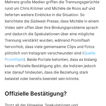
Mehrere große Medien griffen die Trennungsgerüchte
rund um Chris Krömer und Michèle de Roos auf und
lieferten weitere Einblicke in die Situation. So
berichtete die
Südwest Presse
, dass Michèle in einem
Video sehr offen über ihre Bindungsprobleme sprach
und dadurch die Spekulationen über eine mögliche
Trennung verstärkt wurden, während
Promiflash
hervorhob, dass viele gemeinsame Clips und Fotos
plötzlich von Instagram verschwunden sind (
Quelle:
Promiflash
). Beide Portale betonten, dass es bislang
keine offizielle Bestätigung gibt, die Indizien jedoch
klar darauf hindeuten, dass die Beziehung stark
belastet oder bereits beendet sein könnte.
Offizielle Bestätigung?
Trotz all der Hinweise, Spekulationen und