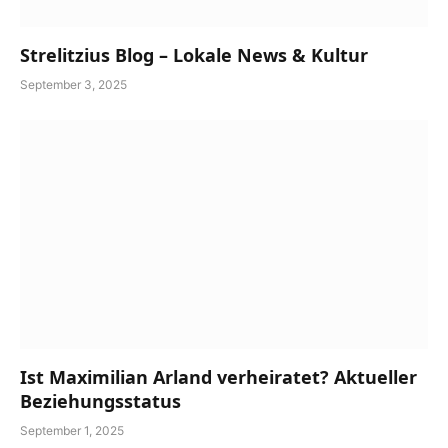
Strelitzius Blog – Lokale News & Kultur
September 3, 2025
Ist Maximilian Arland verheiratet? Aktueller
Beziehungsstatus
September 1, 2025