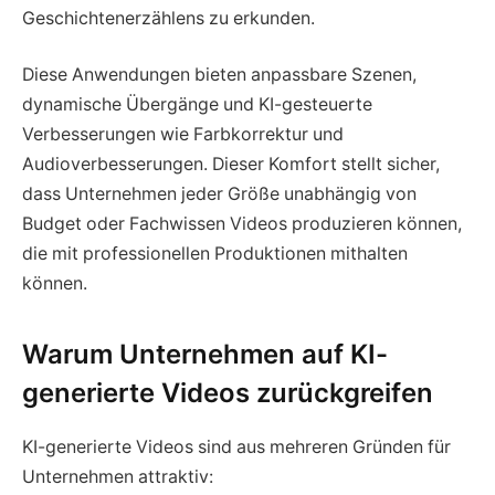
Geschichtenerzählens zu erkunden.
Diese Anwendungen bieten anpassbare Szenen,
dynamische Übergänge und KI-gesteuerte
Verbesserungen wie Farbkorrektur und
Audioverbesserungen. Dieser Komfort stellt sicher,
dass Unternehmen jeder Größe unabhängig von
Budget oder Fachwissen Videos produzieren können,
die mit professionellen Produktionen mithalten
können.
Warum Unternehmen auf KI-
generierte Videos zurückgreifen
KI-generierte Videos sind aus mehreren Gründen für
Unternehmen attraktiv: