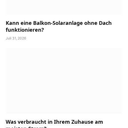
Kann eine Balkon-Solaranlage ohne Dach
funktionieren?
Juli 31, 2026
Was verbraucht in Ihrem Zuhause am