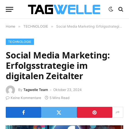
Home
»
TECHNOLOGIE
»
Social Media Marketing: Erfolgsstrategie im digitalen Zeitalter
TECHNOLOGIE
Social Media Marketing:
Erfolgsstrategie im
digitalen Zeitalter
By
Tagwelle Team
Oktober 23, 2024
Keine Kommentare
5 Mins Read