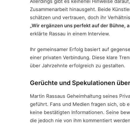
Allerdings gibt es keinerlei Hinweise darauf
Zusammenarbeit hinausgeht. Beide Künstler
schätzen und vertrauen, doch ihr Verhältnis
„Wir ergänzen uns perfekt auf der Bühne, a
erklärte Rassau in einem Interview.
Ihr gemeinsamer Erfolg basiert auf gegense
einer privaten Verbindung. Diese klare Trenn
über Jahrzehnte erfolgreich zu gestalten.
Gerüchte und Spekulationen über
Martin Rassaus Geheimhaltung seines Priva
geführt. Fans und Medien fragen sich, ob e
keine bestätigten Informationen. Seine be
die jedoch nie von ihm kommentiert werden