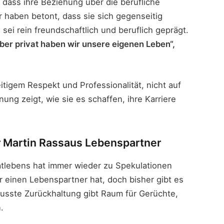
, dass ihre Beziehung über die berufliche
 haben betont, dass sie sich gegenseitig
 sei rein freundschaftlich und beruflich geprägt.
ber privat haben wir unsere eigenen Leben“,
itigem Respekt und Professionalität, nicht auf
ung zeigt, wie sie es schaffen, ihre Karriere
 Martin Rassaus Lebenspartner
tlebens hat immer wieder zu Spekulationen
r einen Lebenspartner hat, doch bisher gibt es
wusste Zurückhaltung gibt Raum für Gerüchte,
.