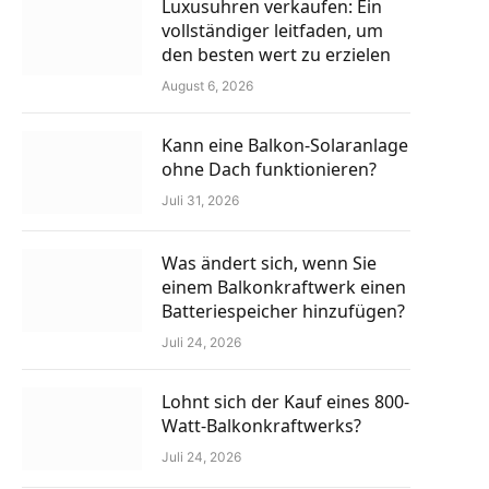
Luxusuhren verkaufen: Ein
vollständiger leitfaden, um
den besten wert zu erzielen
August 6, 2026
Kann eine Balkon-Solaranlage
ohne Dach funktionieren?
Juli 31, 2026
Was ändert sich, wenn Sie
einem Balkonkraftwerk einen
Batteriespeicher hinzufügen?
Juli 24, 2026
Lohnt sich der Kauf eines 800-
Watt-Balkonkraftwerks?
Juli 24, 2026