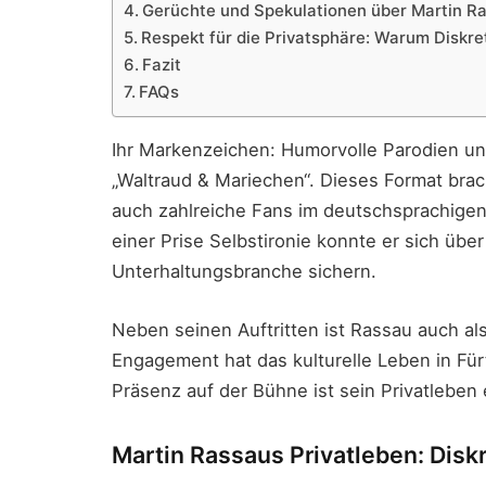
Gerüchte und Spekulationen über Martin R
Respekt für die Privatsphäre: Warum Diskret
Fazit
FAQs
Ihr Markenzeichen: Humorvolle Parodien und
„Waltraud & Mariechen“. Dieses Format bra
auch zahlreiche Fans im deutschsprachige
einer Prise Selbstironie konnte er sich über
Unterhaltungsbranche sichern.
Neben seinen Auftritten ist Rassau auch al
Engagement hat das kulturelle Leben in Für
Präsenz auf der Bühne ist sein Privatleben 
Martin Rassaus Privatleben: Diskr