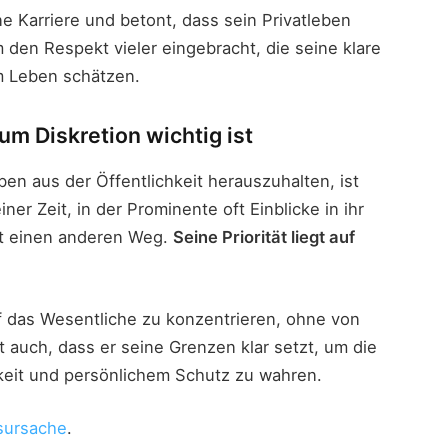
e Karriere und betont, dass sein Privatleben
hm den Respekt vieler eingebracht, die seine klare
m Leben schätzen.
um Diskretion wichtig ist
en aus der Öffentlichkeit herauszuhalten, ist
er Zeit, in der Prominente oft Einblicke in ihr
st einen anderen Weg.
Seine Priorität liegt auf
uf das Wesentliche zu konzentrieren, ohne von
 auch, dass er seine Grenzen klar setzt, um die
keit und persönlichem Schutz zu wahren.
sursache
.