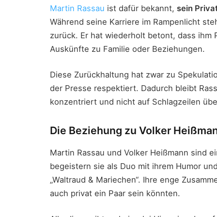
Martin Rassau
ist dafür bekannt,
sein Priva
Während seine Karriere im Rampenlicht steh
zurück. Er hat wiederholt betont, dass ihm P
Auskünfte zu Familie oder Beziehungen.
Diese Zurückhaltung hat zwar zu Spekulati
der Presse respektiert. Dadurch bleibt Rass
konzentriert und nicht auf Schlagzeilen üb
Die Beziehung zu Volker Heißmann
Martin Rassau und Volker Heißmann sind ei
begeistern sie als Duo mit ihrem Humor und
„Waltraud & Mariechen“. Ihre enge Zusammen
auch privat ein Paar sein könnten.