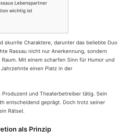
assaus Lebenspartner
ion wichtig ist
 skurrile Charaktere, darunter das beliebte Duo
chte Rassau nicht nur Anerkennung, sondern
n Raum. Mit einem scharfen Sinn für Humor und
 Jahrzehnte einen Platz in der
s Produzent und Theaterbetreiber tätig. Sein
th entscheidend geprägt. Doch trotz seiner
ein Rätsel.
etion als Prinzip