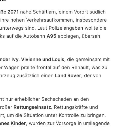
aße 2071
nahe Schäftlarn, einem Vorort südlich
ür ihre hohen Verkehrsaufkommen, insbesondere
unterwegs sind. Laut Polizeiangaben wollte die
nks auf die Autobahn
A95
abbiegen, übersah
nder Ivy, Vivienne und Louis
, die gemeinsam mit
 Wagen prallte frontal auf den Renault, was zu
ahrzeug zusätzlich einen
Land Rover
, der von
cht nur erheblicher Sachschaden an den
großer
Rettungseinsatz
. Rettungskräfte und
rt, um die Situation unter Kontrolle zu bringen.
anes Kinder
, wurden zur Vorsorge in umliegende