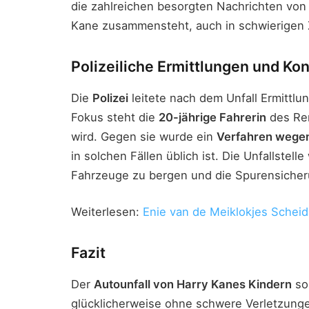
die zahlreichen besorgten Nachrichten von F
Kane zusammensteht, auch in schwierigen 
Polizeiliche Ermittlungen und K
Die
Polizei
leitete nach dem Unfall Ermittl
Fokus steht die
20-jährige Fahrerin
des Ren
wird. Gegen sie wurde ein
Verfahren wegen
in solchen Fällen üblich ist. Die Unfallstell
Fahrzeuge zu bergen und die Spurensicher
Weiterlesen:
Enie van de Meiklokjes Schei
Fazit
Der
Autounfall von Harry Kanes Kindern
so
glücklicherweise ohne schwere Verletzunge