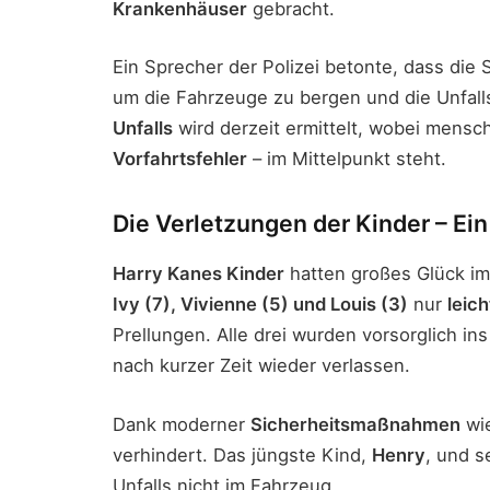
Krankenhäuser
gebracht.
Ein Sprecher der Polizei betonte, dass die 
um die Fahrzeuge zu bergen und die Unfall
Unfalls
wird derzeit ermittelt, wobei mensch
Vorfahrtsfehler
– im Mittelpunkt steht.
Die Verletzungen der Kinder – Ei
Harry Kanes Kinder
hatten großes Glück im 
Ivy (7), Vivienne (5) und Louis (3)
nur
leic
Prellungen. Alle drei wurden vorsorglich i
nach kurzer Zeit wieder verlassen.
Dank moderner
Sicherheitsmaßnahmen
wie
verhindert. Das jüngste Kind,
Henry
, und s
Unfalls nicht im Fahrzeug.