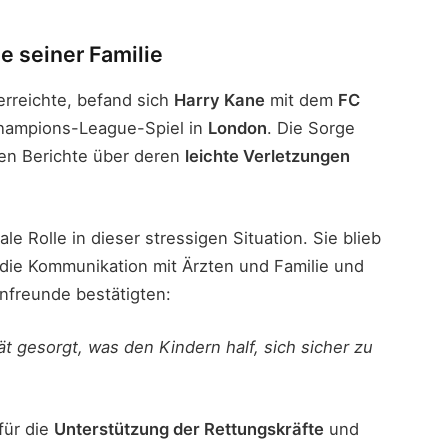
e seiner Familie
erreichte, befand sich
Harry Kane
mit dem
FC
ampions-League-Spiel in
London
. Die Sorge
len Berichte über deren
leichte Verletzungen
ale Rolle in dieser stressigen Situation. Sie blieb
 die Kommunikation mit Ärzten und Familie und
nfreunde bestätigten:
tät gesorgt, was den Kindern half, sich sicher zu
für die
Unterstützung der Rettungskräfte
und