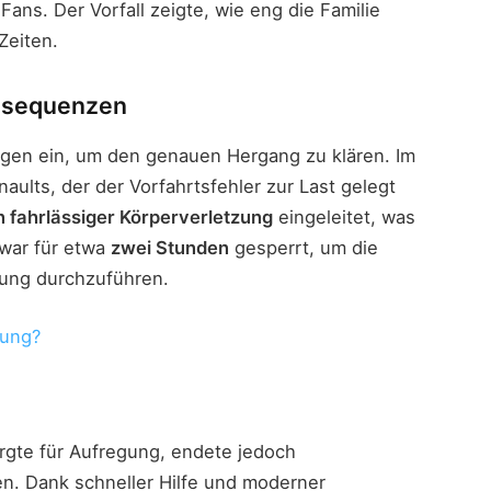
ans. Der Vorfall zeigte, wie eng die Familie
Zeiten.
onsequenzen
ungen ein, um den genauen Hergang zu klären. Im
aults, der der Vorfahrtsfehler zur Last gelegt
 fahrlässiger Körperverletzung
eingeleitet, was
e war für etwa
zwei Stunden
gesperrt, um die
ung durchzuführen.
dung?
rgte für Aufregung, endete jedoch
n. Dank schneller Hilfe und moderner