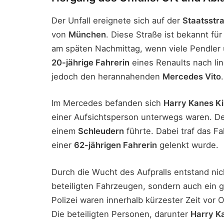
Der Unfall ereignete sich auf der
Staatsstr
von
München
. Diese Straße ist bekannt f
am späten Nachmittag, wenn viele Pendler 
20-jährige Fahrerin
eines Renaults nach li
jedoch den herannahenden
Mercedes Vito
.
Im Mercedes befanden sich
Harry Kanes Ki
einer Aufsichtsperson unterwegs waren. Der
einem
Schleudern
führte. Dabei traf das F
einer
62-jährigen Fahrerin
gelenkt wurde.
Durch die Wucht des Aufpralls entstand ni
beteiligten Fahrzeugen, sondern auch ein 
Polizei waren innerhalb kürzester Zeit vor O
Die beteiligten Personen, darunter
Harry K