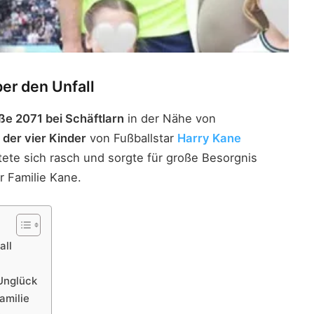
ber den Unfall
ße 2071 bei Schäftlarn
in der Nähe von
 der vier Kinder
von Fußballstar
Harry Kane
tete sich rasch und sorgte für große Besorgnis
 Familie Kane.
all
 Unglück
amilie