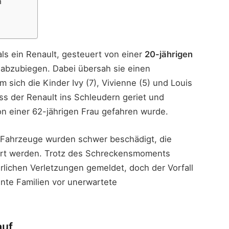
n
 als ein Renault, gesteuert von einer
20-jährigen
abzubiegen. Dabei übersah sie einen
em sich die Kinder Ivy (7), Vivienne (5) und Louis
ass der Renault ins Schleudern geriet und
n einer 62-jährigen Frau gefahren wurde.
n Fahrzeuge wurden schwer beschädigt, die
rrt werden. Trotz des Schreckensmoments
rlichen Verletzungen gemeldet, doch der Vorfall
nte Familien vor unerwartete
auf