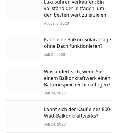
Luxusuhren verkaufen: Ein
vollständiger leitfaden, um
den besten wert zu erzielen
August 6, 2026
Kann eine Balkon-Solaranlage
ohne Dach funktionieren?
Juli 31, 2026
Was ändert sich, wenn Sie
einem Balkonkraftwerk einen
Batteriespeicher hinzufügen?
Juli 24, 2026
Lohnt sich der Kauf eines 800-
Watt-Balkonkraftwerks?
Juli 24, 2026