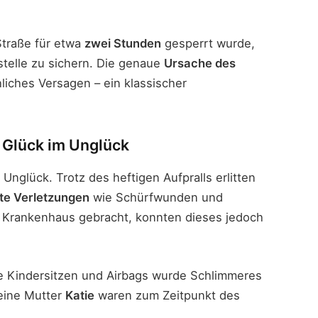
Straße für etwa
zwei Stunden
gesperrt wurde,
stelle zu sichern. Die genaue
Ursache des
liches Versagen – ein klassischer
n Glück im Unglück
Unglück. Trotz des heftigen Aufpralls erlitten
hte Verletzungen
wie Schürfwunden und
ns Krankenhaus gebracht, konnten dieses jedoch
 Kindersitzen und Airbags wurde Schlimmeres
eine Mutter
Katie
waren zum Zeitpunkt des