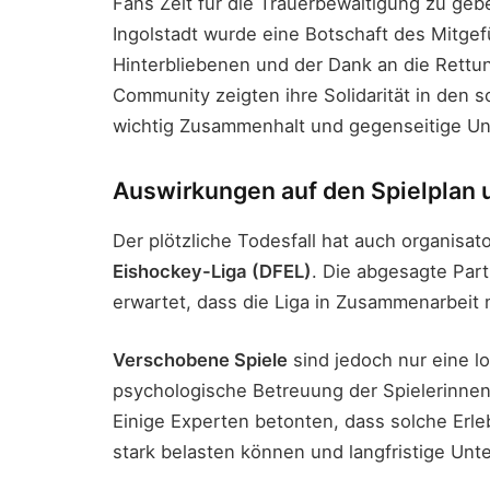
Fans Zeit für die Trauerbewältigung zu ge
Ingolstadt wurde eine Botschaft des Mitgefü
Hinterbliebenen und der Dank an die Rettu
Community zeigten ihre Solidarität in den 
wichtig Zusammenhalt und gegenseitige Un
Auswirkungen auf den Spielplan u
Der plötzliche Todesfall hat auch organisa
Eishockey-Liga (DFEL)
. Die abgesagte Par
erwartet, dass die Liga in Zusammenarbeit 
Verschobene Spiele
sind jedoch nur eine lo
psychologische Betreuung der Spielerinnen
Einige Experten betonten, dass solche Erle
stark belasten können und langfristige Unt