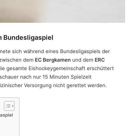
m Bundesligaspiel
ete sich während eines Bundesligaspiels der
 zwischen dem
EC Bergkamen
und dem
ERC
 die gesamte Eishockeygemeinschaft erschüttert
uschauer nach nur 15 Minuten Spielzeit
zinischer Versorgung nicht gerettet werden.
aspiel