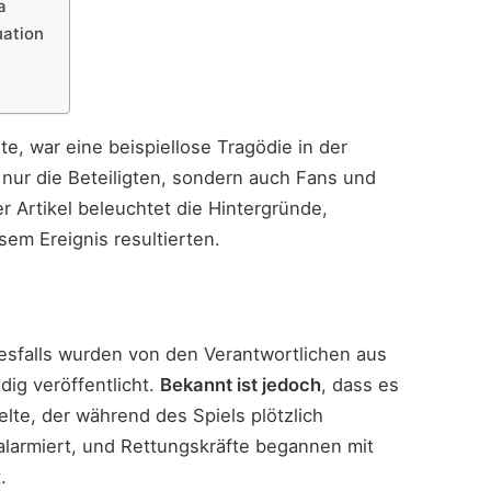
a
uation
te, war eine beispiellose Tragödie in der
 nur die Beteiligten, sondern auch Fans und
r Artikel beleuchtet die Hintergründe,
em Ereignis resultierten.
sfalls wurden von den Verantwortlichen aus
dig veröffentlicht.
Bekannt ist jedoch
, dass es
lte, der während des Spiels plötzlich
larmiert, und Rettungskräfte begannen mit
.