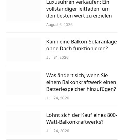
Luxusuhren verkaufen: Ein
vollständiger leitfaden, um
den besten wert zu erzielen
August 6, 2026
Kann eine Balkon-Solaranlage
ohne Dach funktionieren?
Juli 31, 2026
Was ändert sich, wenn Sie
einem Balkonkraftwerk einen
Batteriespeicher hinzufügen?
Juli 24, 2026
Lohnt sich der Kauf eines 800-
Watt-Balkonkraftwerks?
Juli 24, 2026