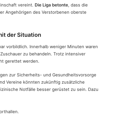
inschaft vereint.
Die Liga betonte
, dass die
der Angehörigen des Verstorbenen oberste
t der Situation
war vorbildlich. Innerhalb weniger Minuten waren
 Zuschauer zu behandeln. Trotz intensiver
t gerettet werden.
gen zur Sicherheits- und Gesundheitsvorsorge
und Vereine könnten zukünftig zusätzliche
zinische Notfälle besser gerüstet zu sein. Dazu
rthallen.