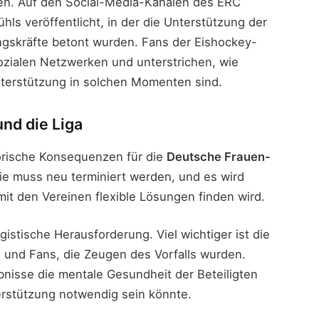
ben. Auf den Social-Media-Kanälen des ERC
hls veröffentlicht, in der die Unterstützung der
ngskräfte betont wurden. Fans der Eishockey-
sozialen Netzwerken und unterstrichen, wie
terstützung in solchen Momenten sind.
nd die Liga
torische Konsequenzen für die
Deutsche Frauen-
tie muss neu terminiert werden, und es wird
mit den Vereinen flexible Lösungen finden wird.
gistische Herausforderung. Viel wichtiger ist die
 und Fans, die Zeugen des Vorfalls wurden.
bnisse die mentale Gesundheit der Beteiligten
erstützung notwendig sein könnte.