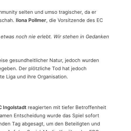
ommunity selten und umso tragischer, da er
eschah.
Ilona Pollmer
, die Vorsitzende des EC
 etwas noch nie erlebt. Wir stehen in Gedanken
eise gesundheitlicher Natur, jedoch wurden
egeben. Der plötzliche Tod hat jedoch
e Liga und ihre Organisation.
 Ingolstadt
reagierten mit tiefer Betroffenheit
nsamen Entscheidung wurde das Spiel sofort
nden Tag abgesagt, um den Beteiligten und