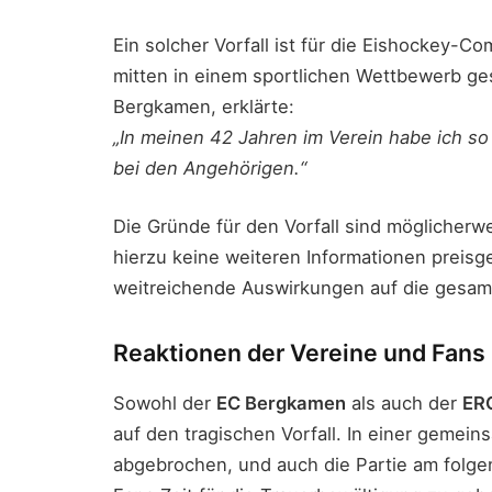
Ein solcher Vorfall ist für die Eishockey-C
mitten in einem sportlichen Wettbewerb g
Bergkamen, erklärte:
„In meinen 42 Jahren im Verein habe ich so
bei den Angehörigen.“
Die Gründe für den Vorfall sind möglicherw
hierzu keine weiteren Informationen preisg
weitreichende Auswirkungen auf die gesamt
Reaktionen der Vereine und Fans
Sowohl der
EC Bergkamen
als auch der
ERC
auf den tragischen Vorfall. In einer gemei
abgebrochen, und auch die Partie am folge