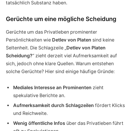
tatsächlich Substanz haben.
Gerüchte um eine mögliche Scheidung
Gerüchte um das Privatleben prominenter
Persönlichkeiten wie
Detlev von Platen
sind keine
Seltenheit. Die Schlagzeile „
Detlev von Platen
Scheidung?
“ zieht derzeit viel Aufmerksamkeit auf
sich, jedoch ohne klare Quellen. Warum entstehen
solche Gerüchte? Hier sind einige häufige Gründe:
Mediales Interesse an Prominenten
zieht
spekulative Berichte an.
Aufmerksamkeit durch Schlagzeilen
fördert Klicks
und Reichweite.
Wenig öffentliche Infos
über das Privatleben führt