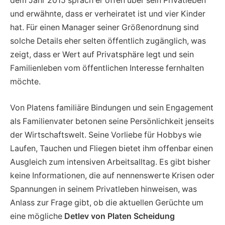
dem Jahr 2015 sprach er offen über sein Privatleben
und erwähnte, dass er verheiratet ist und vier Kinder
hat. Für einen Manager seiner Größenordnung sind
solche Details eher selten öffentlich zugänglich, was
zeigt, dass er Wert auf Privatsphäre legt und sein
Familienleben vom öffentlichen Interesse fernhalten
möchte.
Von Platens familiäre Bindungen und sein Engagement
als Familienvater betonen seine Persönlichkeit jenseits
der Wirtschaftswelt. Seine Vorliebe für Hobbys wie
Laufen, Tauchen und Fliegen bietet ihm offenbar einen
Ausgleich zum intensiven Arbeitsalltag. Es gibt bisher
keine Informationen, die auf nennenswerte Krisen oder
Spannungen in seinem Privatleben hinweisen, was
Anlass zur Frage gibt, ob die aktuellen Gerüchte um
eine mögliche
Detlev von Platen Scheidung