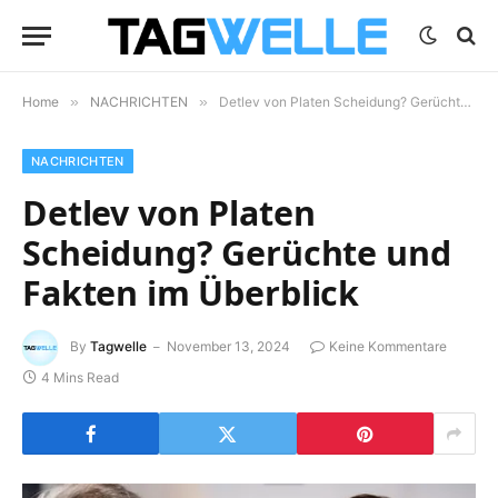
Home
»
NACHRICHTEN
»
Detlev von Platen Scheidung? Gerüchte und Fakten im Überblick
NACHRICHTEN
Detlev von Platen
Scheidung? Gerüchte und
Fakten im Überblick
By
Tagwelle
November 13, 2024
Keine Kommentare
4 Mins Read