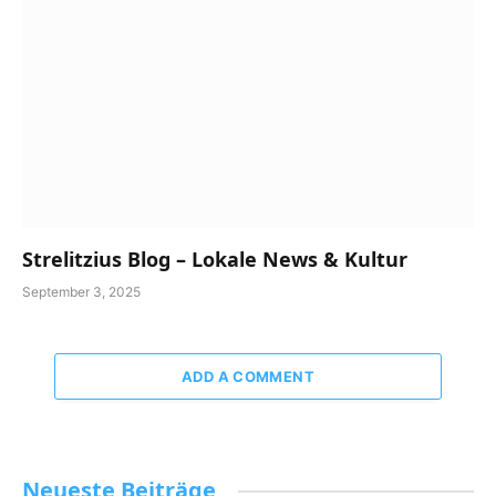
Strelitzius Blog – Lokale News & Kultur
September 3, 2025
ADD A COMMENT
Neueste Beiträge