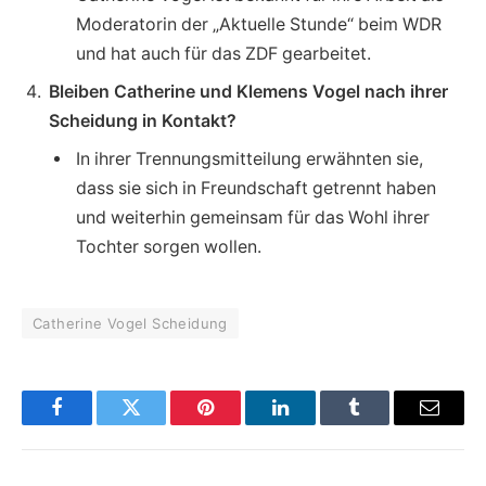
Moderatorin der „Aktuelle Stunde“ beim WDR
und hat auch für das ZDF gearbeitet.
Bleiben Catherine und Klemens Vogel nach ihrer
Scheidung in Kontakt?
In ihrer Trennungsmitteilung erwähnten sie,
dass sie sich in Freundschaft getrennt haben
und weiterhin gemeinsam für das Wohl ihrer
Tochter sorgen wollen.
Catherine Vogel Scheidung
Facebook
Twitter
Pinterest
LinkedIn
Tumblr
Email