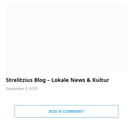
Strelitzius Blog – Lokale News & Kultur
September 3, 2025
ADD A COMMENT