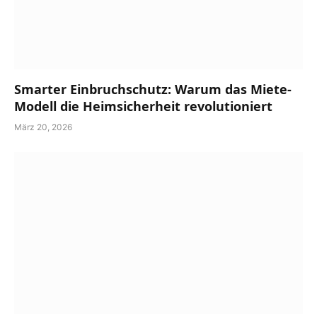
Smarter Einbruchschutz: Warum das Miete-
Modell die Heimsicherheit revolutioniert
März 20, 2026