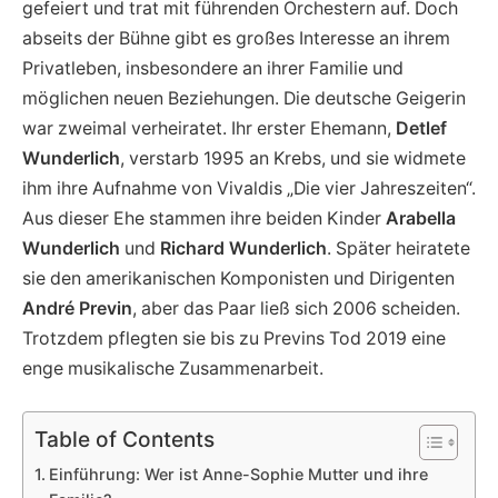
gefeiert und trat mit führenden Orchestern auf. Doch
abseits der Bühne gibt es großes Interesse an ihrem
Privatleben, insbesondere an ihrer Familie und
möglichen neuen Beziehungen. Die deutsche Geigerin
war zweimal verheiratet. Ihr erster Ehemann,
Detlef
Wunderlich
, verstarb 1995 an Krebs, und sie widmete
ihm ihre Aufnahme von Vivaldis „Die vier Jahreszeiten“.
Aus dieser Ehe stammen ihre beiden Kinder
Arabella
Wunderlich
und
Richard Wunderlich
. Später heiratete
sie den amerikanischen Komponisten und Dirigenten
André Previn
, aber das Paar ließ sich 2006 scheiden.
Trotzdem pflegten sie bis zu Previns Tod 2019 eine
enge musikalische Zusammenarbeit.
Table of Contents
Einführung: Wer ist Anne-Sophie Mutter und ihre