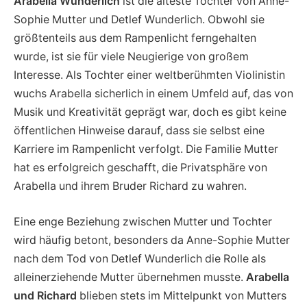
Arabella Wunderlich
ist die älteste Tochter von Anne-
Sophie Mutter und Detlef Wunderlich. Obwohl sie
größtenteils aus dem Rampenlicht ferngehalten
wurde, ist sie für viele Neugierige von großem
Interesse. Als Tochter einer weltberühmten Violinistin
wuchs Arabella sicherlich in einem Umfeld auf, das von
Musik und Kreativität geprägt war, doch es gibt keine
öffentlichen Hinweise darauf, dass sie selbst eine
Karriere im Rampenlicht verfolgt. Die Familie Mutter
hat es erfolgreich geschafft, die Privatsphäre von
Arabella und ihrem Bruder Richard zu wahren.
Eine enge Beziehung zwischen Mutter und Tochter
wird häufig betont, besonders da Anne-Sophie Mutter
nach dem Tod von Detlef Wunderlich die Rolle als
alleinerziehende Mutter übernehmen musste.
Arabella
und Richard
blieben stets im Mittelpunkt von Mutters