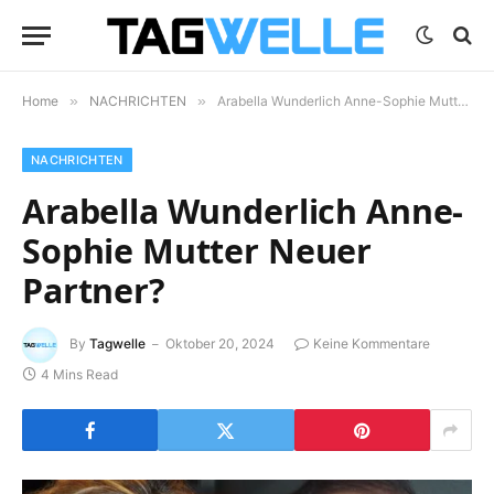
Home
»
NACHRICHTEN
»
Arabella Wunderlich Anne-Sophie Mutter Neuer Partner?
NACHRICHTEN
Arabella Wunderlich Anne-
Sophie Mutter Neuer
Partner?
By
Tagwelle
Oktober 20, 2024
Keine Kommentare
4 Mins Read