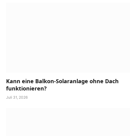
Kann eine Balkon-Solaranlage ohne Dach
funktionieren?
Juli 31, 2026