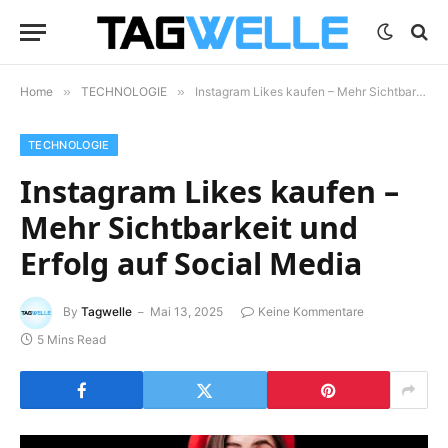
Home
»
TECHNOLOGIE
»
Instagram Likes kaufen – Mehr Sichtbarkeit und Erfolg auf Social Media
TECHNOLOGIE
Instagram Likes kaufen –
Mehr Sichtbarkeit und
Erfolg auf Social Media
By
Tagwelle
Mai 13, 2025
Keine Kommentare
5 Mins Read