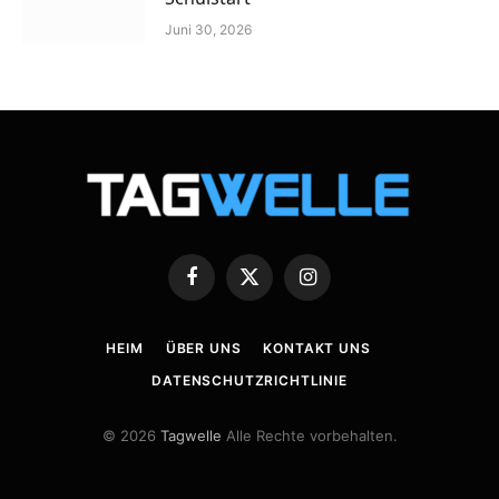
Juni 30, 2026
Facebook
X
Instagram
(Twitter)
HEIM
ÜBER UNS
KONTAKT UNS
DATENSCHUTZRICHTLINIE
© 2026
Tagwelle
Alle Rechte vorbehalten.