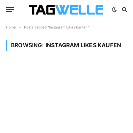
Home
»
Posts Tagged "Instagram Likes kaufen"
BROWSING:
INSTAGRAM LIKES KAUFEN