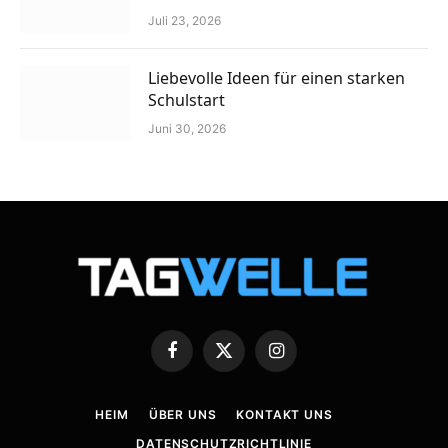
Juli 23, 2026
Liebevolle Ideen für einen starken
Schulstart
Juni 30, 2026
Facebook
X
Instagram
(Twitter)
HEIM
ÜBER UNS
KONTAKT UNS
DATENSCHUTZRICHTLINIE