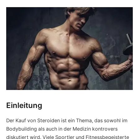
Einleitung
Der Kauf von Steroiden ist ein Thema, das sowohl im
Bodybuilding als auch in der Medizin kontrovers
diskutiert wird. Viele Sportler und Fitnessbegeisterte