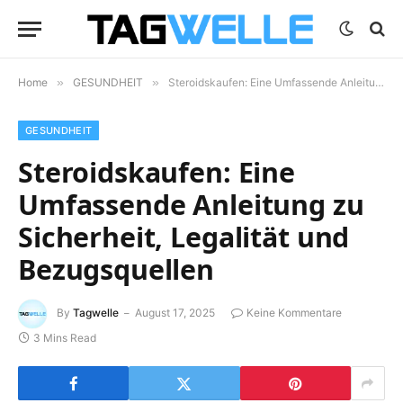
Home
»
GESUNDHEIT
»
Steroidskaufen: Eine Umfassende Anleitung zu Sicherheit, Legalität und Bezugsquellen
GESUNDHEIT
Steroidskaufen: Eine
Umfassende Anleitung zu
Sicherheit, Legalität und
Bezugsquellen
By
Tagwelle
August 17, 2025
Keine Kommentare
3 Mins Read