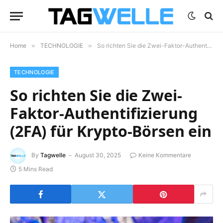
Home
»
TECHNOLOGIE
»
So richten Sie die Zwei-Faktor-Authentifizierung (2FA) für Krypto-Börsen ein
TECHNOLOGIE
So richten Sie die Zwei-
Faktor-Authentifizierung
(2FA) für Krypto-Börsen ein
By
Tagwelle
August 30, 2025
Keine Kommentare
5 Mins Read