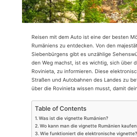
Reisen mit dem Auto ist eine der besten Mög
Rumäniens zu entdecken. Von den majestät
Siebenbürgens gibt es unzählige Sehenswü
den Weg machst, ist es wichtig, sich über 
Rovinieta, zu informieren. Diese elektronis
Straßen und Autobahnen des Landes zu befa
über die Rovinieta wissen musst, damit dein
Table of Contents
Was ist die vignette Rumänien?
Wo kann man die vignette Rumänien kaufen
Wie funktioniert die elektronische vignette