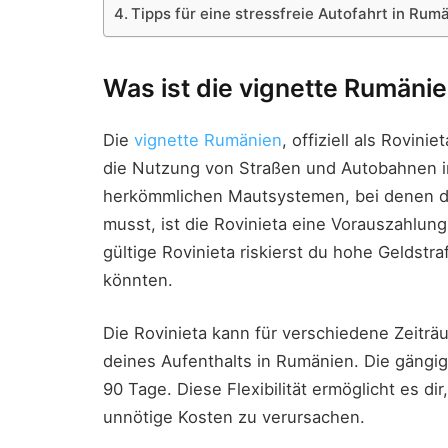
Tipps für eine stressfreie Autofahrt in Rum
Was ist die vignette Rumäni
Die
vignette Rumänien
, offiziell als Rovin
die Nutzung von Straßen und Autobahnen i
herkömmlichen Mautsystemen, bei denen du
musst, ist die Rovinieta eine Vorauszahlun
gültige Rovinieta riskierst du hohe Geldstr
könnten.
Die Rovinieta kann für verschiedene Zeitr
deines Aufenthalts in Rumänien. Die gängi
90 Tage. Diese Flexibilität ermöglicht es d
unnötige Kosten zu verursachen.