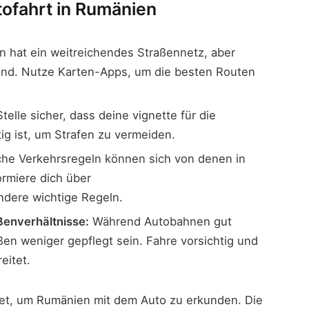
utofahrt in Rumänien
 hat ein weitreichendes Straßennetz, aber
tand. Nutze Karten-Apps, um die besten Routen
telle sicher, dass deine vignette für die
ig ist, um Strafen zu vermeiden.
e Verkehrsregeln können sich von denen in
rmiere dich über
dere wichtige Regeln.
ßenverhältnisse:
Während Autobahnen gut
ßen weniger gepflegt sein. Fahre vorsichtig und
eitet.
stet, um Rumänien mit dem Auto zu erkunden. Die