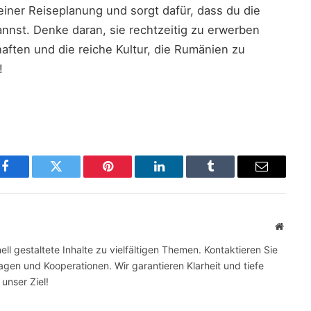
deiner Reiseplanung und sorgt dafür, dass du die
nst. Denke daran, sie rechtzeitig zu erwerben
ten und die reiche Kultur, die Rumänien zu
!
Facebook
Twitter
Pinterest
LinkedIn
Tumblr
Email
Websit
ll gestaltete Inhalte zu vielfältigen Themen. Kontaktieren Sie
gen und Kooperationen. Wir garantieren Klarheit und tiefe
 unser Ziel!