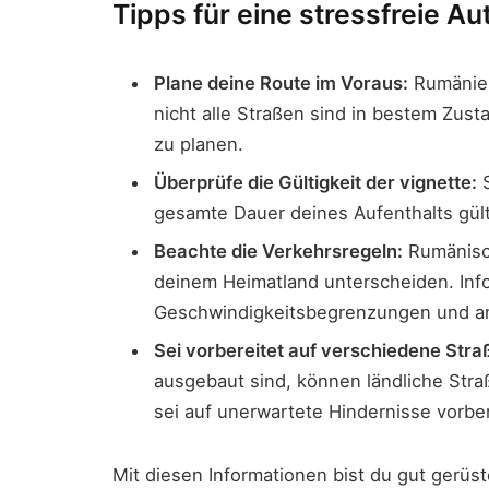
Tipps für eine stressfreie A
Plane deine Route im Voraus:
Rumänien
nicht alle Straßen sind in bestem Zus
zu planen.
Überprüfe die Gültigkeit der vignette:
S
gesamte Dauer deines Aufenthalts gült
Beachte die Verkehrsregeln:
Rumänisch
deinem Heimatland unterscheiden. Info
Geschwindigkeitsbegrenzungen und an
Sei vorbereitet auf verschiedene Stra
ausgebaut sind, können ländliche Stra
sei auf unerwartete Hindernisse vorber
Mit diesen Informationen bist du gut gerü