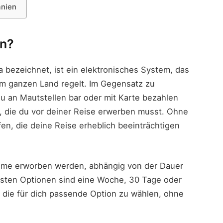
änien
en?
ieta bezeichnet, ist ein elektronisches System, das
m ganzen Land regelt. Im Gegensatz zu
 an Mautstellen bar oder mit Karte bezahlen
g, die du vor deiner Reise erwerben musst. Ohne
afen, die deine Reise erheblich beeinträchtigen
äume erworben werden, abhängig von der Dauer
gsten Optionen sind eine Woche, 30 Tage oder
ir, die für dich passende Option zu wählen, ohne