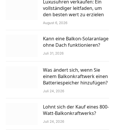
Luxusuhren verkaufen: Ein
vollständiger leitfaden, um
den besten wert zu erzielen
August 6, 2026
Kann eine Balkon-Solaranlage
ohne Dach funktionieren?
Juli 31, 2026
Was ändert sich, wenn Sie
einem Balkonkraftwerk einen
Batteriespeicher hinzufügen?
Juli 24, 2026
Lohnt sich der Kauf eines 800-
Watt-Balkonkraftwerks?
Juli 24, 2026