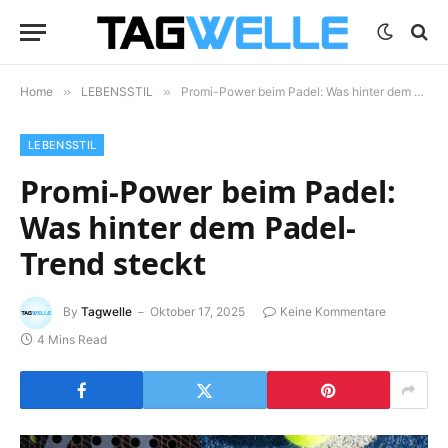
Home
»
LEBENSSTIL
»
Promi-Power beim Padel: Was hinter dem Padel-Trend steckt
LEBENSSTIL
Promi-Power beim Padel:
Was hinter dem Padel-
Trend steckt
By
Tagwelle
Oktober 17, 2025
Keine Kommentare
4 Mins Read