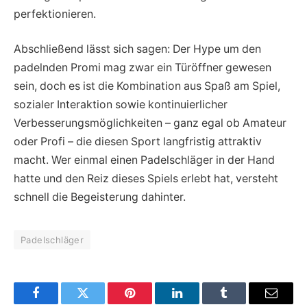
perfektionieren.
Abschließend lässt sich sagen: Der Hype um den
padelnden Promi mag zwar ein Türöffner gewesen
sein, doch es ist die Kombination aus Spaß am Spiel,
sozialer Interaktion sowie kontinuierlicher
Verbesserungsmöglichkeiten – ganz egal ob Amateur
oder Profi – die diesen Sport langfristig attraktiv
macht. Wer einmal einen Padelschläger in der Hand
hatte und den Reiz dieses Spiels erlebt hat, versteht
schnell die Begeisterung dahinter.
Padelschläger
Facebook
Twitter
Pinterest
LinkedIn
Tumblr
Email