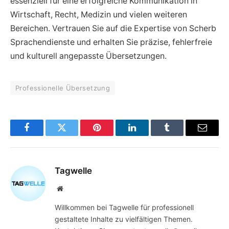
essenziell für eine erfolgreiche Kommunikation in
Wirtschaft, Recht, Medizin und vielen weiteren
Bereichen. Vertrauen Sie auf die Expertise von Scherb
Sprachendienste und erhalten Sie präzise, fehlerfreie
und kulturell angepasste Übersetzungen.
Professionelle Übersetzung
Facebook
Twitter
Pinterest
LinkedIn
Tumblr
Email
Tagwelle
Website
Willkommen bei Tagwelle für professionell
gestaltete Inhalte zu vielfältigen Themen.