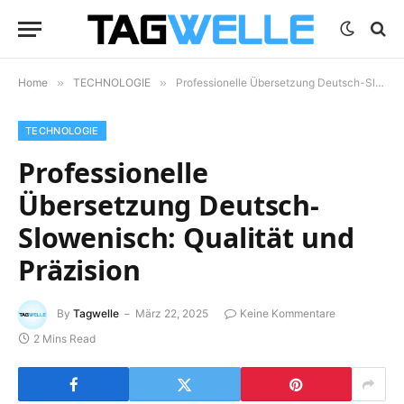
Home
»
TECHNOLOGIE
»
Professionelle Übersetzung Deutsch-Slowenisch: Qualität und Präzision
TECHNOLOGIE
Professionelle
Übersetzung Deutsch-
Slowenisch: Qualität und
Präzision
By
Tagwelle
März 22, 2025
Keine Kommentare
2 Mins Read