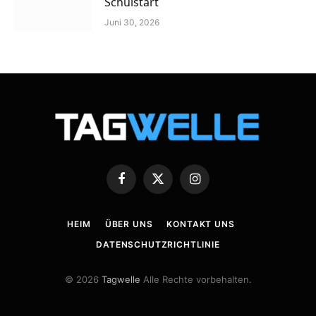
Schulstart
Juni 30, 2026
Facebook
X
Instagram
(Twitter)
HEIM
ÜBER UNS
KONTAKT UNS
DATENSCHUTZRICHTLINIE
© 2026
Tagwelle
Alle Rechte vorbehalten.