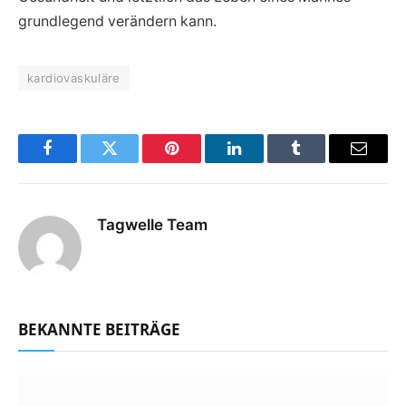
grundlegend verändern kann.
kardiovaskuläre
Facebook
Twitter
Pinterest
LinkedIn
Tumblr
Email
Tagwelle Team
BEKANNTE BEITRÄGE