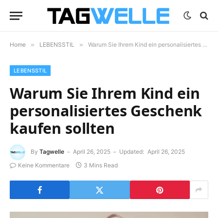
Home
»
LEBENSSTIL
»
Warum Sie Ihrem Kind ein personalisiertes Geschenk kaufen sollten
LEBENSSTIL
Warum Sie Ihrem Kind ein
personalisiertes Geschenk
kaufen sollten
By
Tagwelle
April 26, 2025
Updated:
April 26, 2025
Keine Kommentare
3 Mins Read