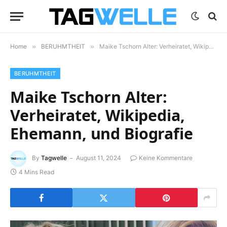
Home
»
BERUHMTHEIT
»
Maike Tschorn Alter: Verheiratet, Wikipedia, Ehemann, und Biografie
BERUHMTHEIT
Maike Tschorn Alter:
Verheiratet, Wikipedia,
Ehemann, und Biografie
By
Tagwelle
August 11, 2024
Keine Kommentare
4 Mins Read