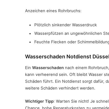
Anzeichen eines Rohrbruchs:
Plötzlich sinkender Wasserdruck
Wasserpfützen an ungewöhnlichen St
Feuchte Flecken oder Schimmelbildu
Wasserschaden Notdienst Düsse
Ein
Wasserschaden
nach einem Rohrbruch, 
kann verheerend sein. Oft bleibt Wasser st
Schäden führt. Ein Notdienst sorgt dafür, 
weitere Schäden verhindert werden.
Wichtiger Tipp
: Warten Sie nicht! Je schnel
Chance, hohe Reparaturkosten zu vermeid