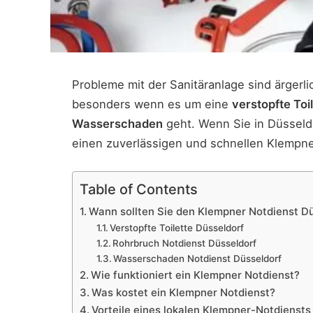
Probleme mit der Sanitäranlage sind ärgerl
besonders wenn es um eine
verstopfte Toi
Wasserschaden
geht. Wenn Sie in Düsseldo
einen zuverlässigen und schnellen Klempn
Table of Contents
Wann sollten Sie den Klempner Notdienst Dü
Verstopfte Toilette Düsseldorf
Rohrbruch Notdienst Düsseldorf
Wasserschaden Notdienst Düsseldorf
Wie funktioniert ein Klempner Notdienst?
Was kostet ein Klempner Notdienst?
Vorteile eines lokalen Klempner-Notdiensts