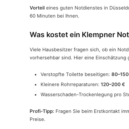
Vorteil
eines guten Notdienstes in Düsseldo
60 Minuten bei Ihnen.
Was kostet ein Klempner Not
Viele Hausbesitzer fragen sich, ob ein Notd
vorhersehbar sind. Hier eine Einschätzung g
Verstopfte Toilette beseitigen:
80–150
Kleinere Rohrreparaturen:
120–200 €
Wasserschaden-Trockenlegung pro S
Profi-Tipp:
Fragen Sie beim Erstkontakt im
Preise.