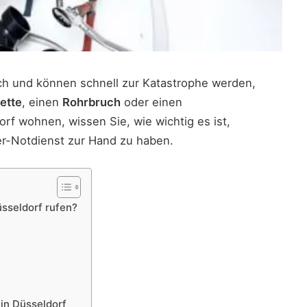
ich und können schnell zur Katastrophe werden,
lette
, einen
Rohrbruch
oder einen
rf wohnen, wissen Sie, wie wichtig es ist,
er-Notdienst zur Hand zu haben.
sseldorf rufen?
 in Düsseldorf