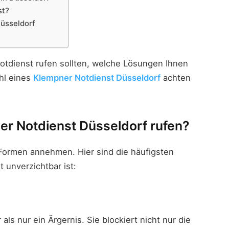
st?
Düsseldorf
Notdienst rufen sollten, welche Lösungen Ihnen
hl eines
Klempner Notdienst Düsseldorf
achten
er Notdienst Düsseldorf rufen?
e Formen annehmen. Hier sind die häufigsten
 unverzichtbar ist:
 als nur ein Ärgernis. Sie blockiert nicht nur die