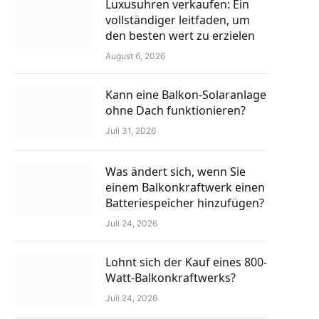
Luxusuhren verkaufen: Ein
vollständiger leitfaden, um
den besten wert zu erzielen
August 6, 2026
Kann eine Balkon-Solaranlage
ohne Dach funktionieren?
Juli 31, 2026
Was ändert sich, wenn Sie
einem Balkonkraftwerk einen
Batteriespeicher hinzufügen?
Juli 24, 2026
Lohnt sich der Kauf eines 800-
Watt-Balkonkraftwerks?
Juli 24, 2026