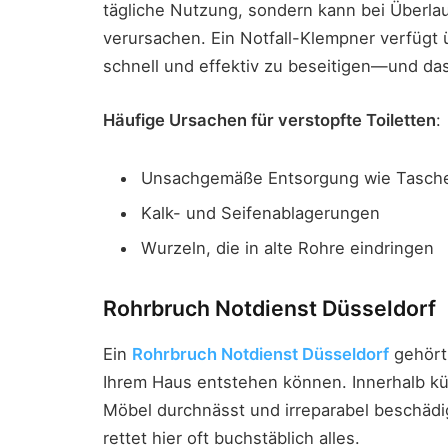
tägliche Nutzung, sondern kann bei Überla
verursachen. Ein Notfall-Klempner verfügt
schnell und effektiv zu beseitigen—und das
Häufige Ursachen für verstopfte Toiletten
:
Unsachgemäße Entsorgung wie Taschen
Kalk- und Seifenablagerungen
Wurzeln, die in alte Rohre eindringen
Rohrbruch Notdienst Düsseldorf
Ein
Rohrbruch Notdienst Düsseldorf
gehört
Ihrem Haus entstehen können. Innerhalb k
Möbel durchnässt und irreparabel beschädig
rettet hier oft buchstäblich alles.