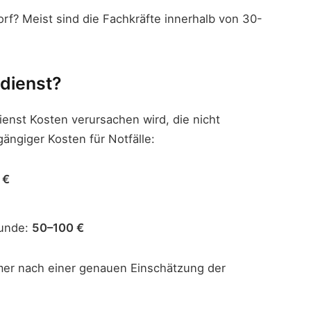
rf? Meist sind die Fachkräfte innerhalb von 30-
dienst?
ienst Kosten verursachen wird, die nicht
ängiger Kosten für Notfälle:
 €
tunde:
50–100 €
mer nach einer genauen Einschätzung der