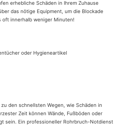
ufen erhebliche Schäden in Ihrem Zuhause
 über das nötige Equipment, um die Blockade
 oft innerhalb weniger Minuten!
tücher oder Hygieneartikel
 zu den schnellsten Wegen, wie Schäden in
ürzester Zeit können Wände, Fußböden oder
t sein. Ein professioneller Rohrbruch-Notdienst