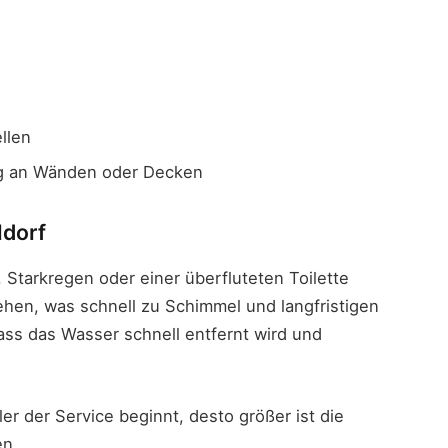
ellen
ng an Wänden oder Decken
ldorf
Starkregen oder einer überfluteten Toilette
ehen, was schnell zu Schimmel und langfristigen
dass das Wasser schnell entfernt wird und
ler der Service beginnt, desto größer ist die
en.