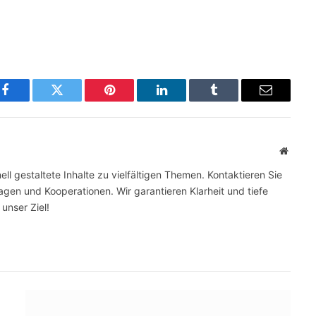
Facebook
Twitter
Pinterest
LinkedIn
Tumblr
Email
Websit
ll gestaltete Inhalte zu vielfältigen Themen. Kontaktieren Sie
gen und Kooperationen. Wir garantieren Klarheit und tiefe
 unser Ziel!