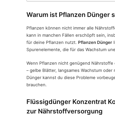
Warum ist Pflanzen Dünger s
Pflanzen können nicht immer alle Nährsto
kann in manchen Fällen erschöpft sein, in
für deine Pflanzen nutzt.
Pflanzen Dünger
l
Spurenelemente, die für das Wachstum uner
Wenn Pflanzen nicht genügend Nährstoffe e
– gelbe Blätter, langsames Wachstum oder r
Dünger kannst du diese Probleme vorbeuge
brauchen.
Flüssigdünger Konzentrat Ko
zur Nährstoffversorgung