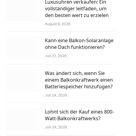
Luxusuhren verkaufen: Ein
vollständiger leitfaden, um
den besten wert zu erzielen
August 6, 2026
Kann eine Balkon-Solaranlage
ohne Dach funktionieren?
Juli 31, 2026
Was ändert sich, wenn Sie
einem Balkonkraftwerk einen
Batteriespeicher hinzufügen?
Juli 24, 2026
Lohnt sich der Kauf eines 800-
Watt-Balkonkraftwerks?
Juli 24, 2026