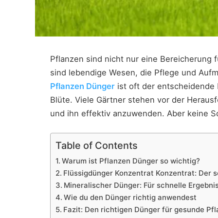
Pflanzen sind nicht nur eine Bereicherung f
sind lebendige Wesen, die Pflege und Aufm
Pflanzen Dünger
ist oft der entscheidende
Blüte. Viele Gärtner stehen vor der Herau
und ihn effektiv anzuwenden. Aber keine Sor
Table of Contents
Warum ist Pflanzen Dünger so wichtig?
Flüssigdünger Konzentrat Konzentrat: Der 
Mineralischer Dünger: Für schnelle Ergebni
Wie du den Dünger richtig anwendest
Fazit: Den richtigen Dünger für gesunde Pf