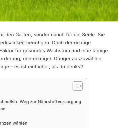
ür den Garten, sondern auch für die Seele. Sie
erksamkeit benötigen. Doch der richtige
 Faktor für gesundes Wachstum und eine üppige
sforderung, den richtigen Dünger auszuwählen
ge – es ist einfacher, als du denkst!
schnellste Weg zur Nährstoffversorgung
sse
lanzen wählen