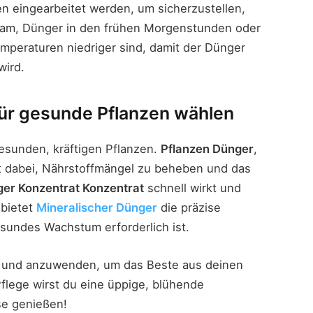
en eingearbeitet werden, um sicherzustellen,
ratsam, Dünger in den frühen Morgenstunden oder
peraturen niedriger sind, damit der Dünger
wird.
 für gesunde Pflanzen wählen
gesunden, kräftigen Pflanzen.
Pflanzen Dünger
,
lft dabei, Nährstoffmängel zu beheben und das
ger Konzentrat Konzentrat
schnell wirkt und
 bietet
Mineralischer Dünger
die präzise
esundes Wachstum erforderlich ist.
en und anzuwenden, um das Beste aus deinen
Pflege wirst du eine üppige, blühende
se genießen!