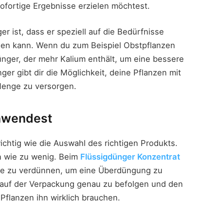
sofortige Ergebnisse erzielen möchtest.
r ist, dass er speziell auf die Bedürfnisse
en kann. Wenn du zum Beispiel Obstpflanzen
ünger, der mehr Kalium enthält, um eine bessere
ger gibt dir die Möglichkeit, deine Pflanzen mit
 Menge zu versorgen.
anwendest
htig wie die Auswahl des richtigen Produkts.
n wie zu wenig. Beim
Flüssigdünger Konzentrat
enge zu verdünnen, um eine Überdüngung zu
 auf der Verpackung genau zu befolgen und den
flanzen ihn wirklich brauchen.