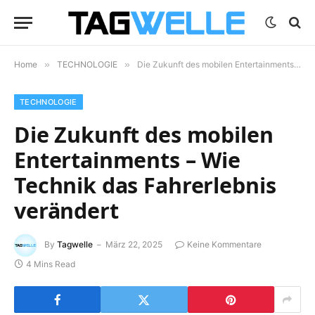
Home
»
TECHNOLOGIE
»
Die Zukunft des mobilen Entertainments – Wie Technik das Fahrerlebnis verändert
TECHNOLOGIE
Die Zukunft des mobilen
Entertainments – Wie
Technik das Fahrerlebnis
verändert
By
Tagwelle
März 22, 2025
Keine Kommentare
4 Mins Read