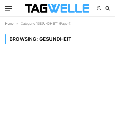
Home
»
Category: "GESUNDHEIT" (Page 4)
BROWSING:
GESUNDHEIT