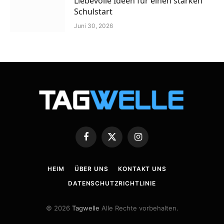
Liebevolle Ideen für einen starken
Schulstart
Juni 30, 2026
Facebook
X
Instagram
(Twitter)
HEIM
ÜBER UNS
KONTAKT UNS
DATENSCHUTZRICHTLINIE
© 2026
Tagwelle
Alle Rechte vorbehalten.