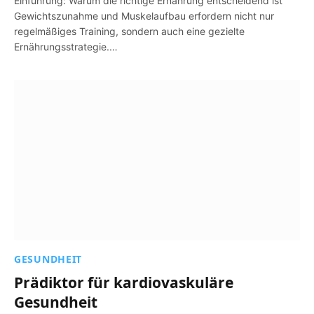
Einführung: Warum die richtige Ernährung entscheidend ist
Gewichtszunahme und Muskelaufbau erfordern nicht nur
regelmäßiges Training, sondern auch eine gezielte
Ernährungsstrategie.…
GESUNDHEIT
Prädiktor für kardiovaskuläre
Gesundheit