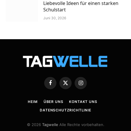
Liebevolle Ideen für einen starken
Schulstart
Juni 30, 2026
Facebook
X
Instagram
(Twitter)
HEIM
ÜBER UNS
KONTAKT UNS
DATENSCHUTZRICHTLINIE
© 2026
Tagwelle
Alle Rechte vorbehalten.