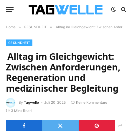
Home
»
GESUNDHEIT
»
Alltag im Gleichgewicht: Zwischen Anforderungen, Regeneration und medizinischer Begleitung
GESUNDHEIT
Alltag im Gleichgewicht:
Zwischen Anforderungen,
Regeneration und
medizinischer Begleitung
By
Tagwelle
Juli 20, 2025
Keine Kommentare
3 Mins Read