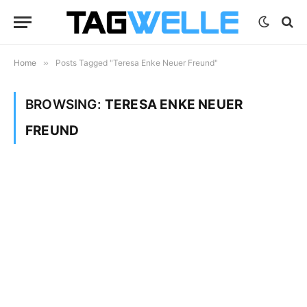
Home
»
Posts Tagged "Teresa Enke Neuer Freund"
BROWSING:
TERESA ENKE NEUER
FREUND