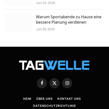
Juni 30, 2026
Warum Sportabende zu Hause eine
bessere Planung verdienen
Juni 26, 2026
Facebook
X
Instagram
(Twitter)
HEIM
ÜBER UNS
KONTAKT UNS
DATENSCHUTZRICHTLINIE