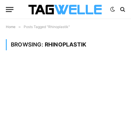
Home
»
Posts Tagged "Rhinoplastik"
BROWSING:
RHINOPLASTIK