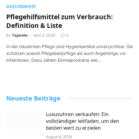
GESUNDHEIT
Pflegehilfsmittel zum Verbrauch:
Definition & Liste
By
Tagwelle
April 3, 2025
0
In der häuslichen Pflege sind Hygieneartikel unverzichtbar. Sie
schützen sowohl Pflegebedürftige als auch Angehörige vor
Infektionen. Dazu zählen Einmalprodukte wie…
Neueste Beiträge
Luxusuhren verkaufen: Ein
vollständiger leitfaden, um den
besten wert zu erzielen
August 6, 2026