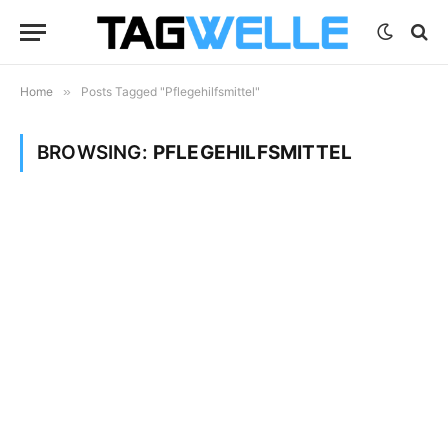
Home
»
Posts Tagged "Pflegehilfsmittel"
BROWSING:
PFLEGEHILFSMITTEL