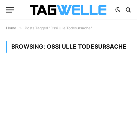
Home
»
Posts Tagged "Ossi Ulle Todesursache"
BROWSING:
OSSI ULLE TODESURSACHE