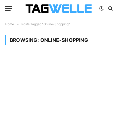
Home
»
Posts Tagged "Online-Shopping"
BROWSING:
ONLINE-SHOPPING