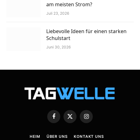
am meisten Strom?
Juli 23, 2026
Liebevolle Ideen für einen starken
Schulstart
Juni 30, 2026
Facebook
X
Instagram
(Twitter)
HEIM
ÜBER UNS
KONTAKT UNS