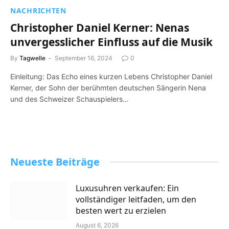
NACHRICHTEN
Christopher Daniel Kerner: Nenas
unvergesslicher Einfluss auf die Musik
By
Tagwelle
September 16, 2024
0
Einleitung: Das Echo eines kurzen Lebens Christopher Daniel
Kerner, der Sohn der berühmten deutschen Sängerin Nena
und des Schweizer Schauspielers…
Neueste Beiträge
Luxusuhren verkaufen: Ein
vollständiger leitfaden, um den
besten wert zu erzielen
August 6, 2026