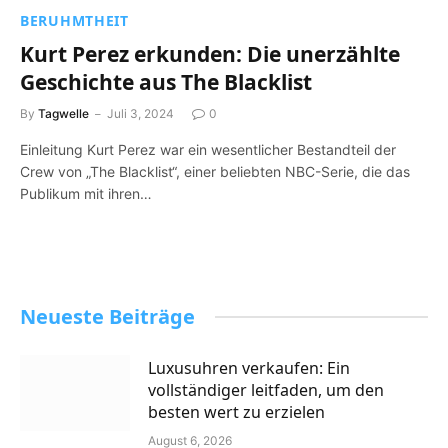
BERUHMTHEIT
Kurt Perez erkunden: Die unerzählte
Geschichte aus The Blacklist
By
Tagwelle
Juli 3, 2024
0
Einleitung Kurt Perez war ein wesentlicher Bestandteil der
Crew von „The Blacklist“, einer beliebten NBC-Serie, die das
Publikum mit ihren…
Neueste Beiträge
Luxusuhren verkaufen: Ein
vollständiger leitfaden, um den
besten wert zu erzielen
August 6, 2026