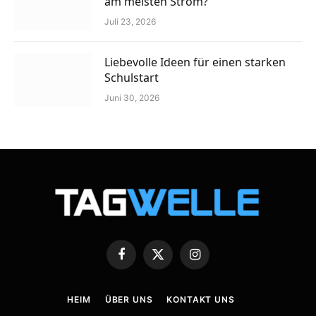
am meisten Strom?
Juli 23, 2026
Liebevolle Ideen für einen starken
Schulstart
Juni 30, 2026
Facebook
X
Instagram
(Twitter)
HEIM
ÜBER UNS
KONTAKT UNS