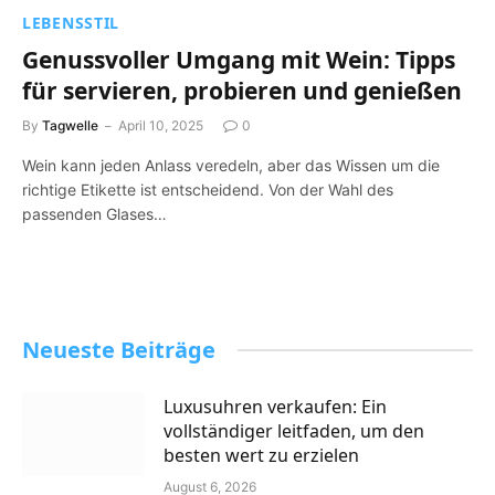
LEBENSSTIL
Genussvoller Umgang mit Wein: Tipps
für servieren, probieren und genießen
By
Tagwelle
April 10, 2025
0
Wein kann jeden Anlass veredeln, aber das Wissen um die
richtige Etikette ist entscheidend. Von der Wahl des
passenden Glases…
Neueste Beiträge
Luxusuhren verkaufen: Ein
vollständiger leitfaden, um den
besten wert zu erzielen
August 6, 2026