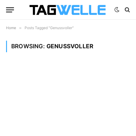
Home
»
Posts Tagged "Genussvoller"
BROWSING:
GENUSSVOLLER