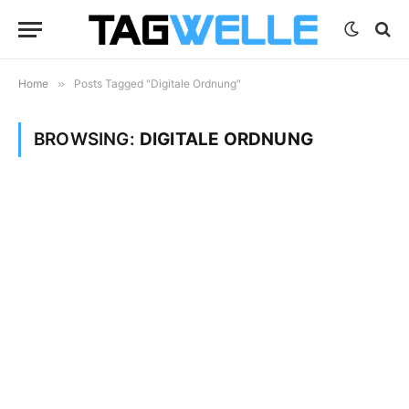
Home
»
Posts Tagged "Digitale Ordnung"
BROWSING:
DIGITALE ORDNUNG