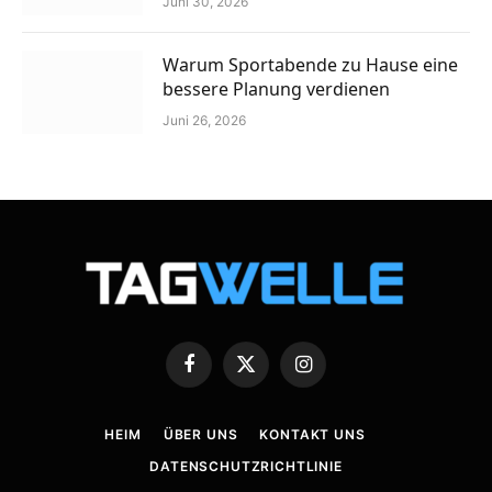
Juni 30, 2026
Warum Sportabende zu Hause eine
bessere Planung verdienen
Juni 26, 2026
Facebook
X
Instagram
(Twitter)
HEIM
ÜBER UNS
KONTAKT UNS
DATENSCHUTZRICHTLINIE