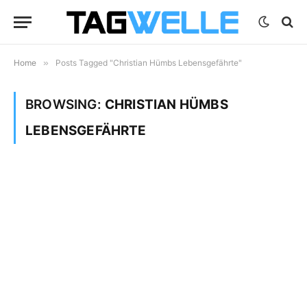
Home
»
Posts Tagged "Christian Hümbs Lebensgefährte"
BROWSING:
CHRISTIAN HÜMBS
LEBENSGEFÄHRTE