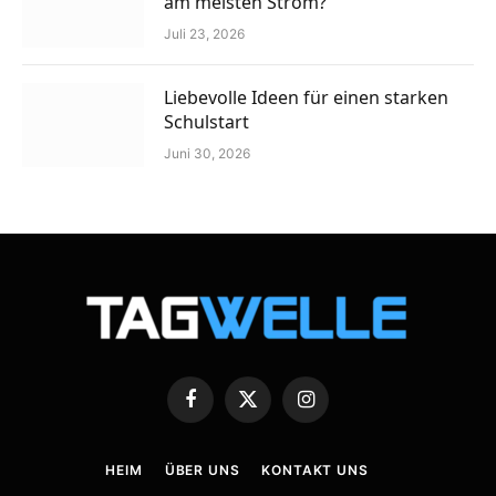
am meisten Strom?
Juli 23, 2026
Liebevolle Ideen für einen starken
Schulstart
Juni 30, 2026
Facebook
X
Instagram
(Twitter)
HEIM
ÜBER UNS
KONTAKT UNS