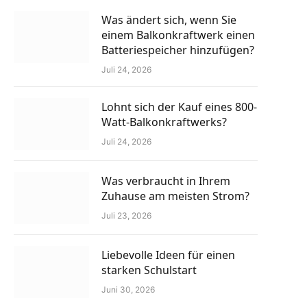
Was ändert sich, wenn Sie
einem Balkonkraftwerk einen
Batteriespeicher hinzufügen?
Juli 24, 2026
Lohnt sich der Kauf eines 800-
Watt-Balkonkraftwerks?
Juli 24, 2026
Was verbraucht in Ihrem
Zuhause am meisten Strom?
Juli 23, 2026
Liebevolle Ideen für einen
starken Schulstart
Juni 30, 2026