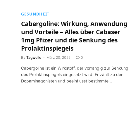
GESUNDHEIT
Cabergoline: Wirkung, Anwendung
und Vorteile – Alles über Cabaser
1mg Pfizer und die Senkung des
Prolaktinspiegels
By
Tagwelle
März 20, 2025
0
Cabergoline ist ein Wirkstoff, der vorrangig zur Senkung
des Prolaktinspiegels eingesetzt wird. Er zählt zu den
Dopaminagonisten und beeinflusst bestimmte…